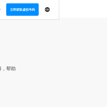
录
立即获取虚拟号码
解，帮助