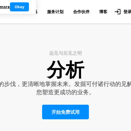
 more
Okay
业用例
号码
服务计划
合作伙伴
博客
登
远见与后见之明
分析
的步伐，更清晰地掌握未来。发掘可付诸行动的见
您塑造更成功的业务。
开始免费试用