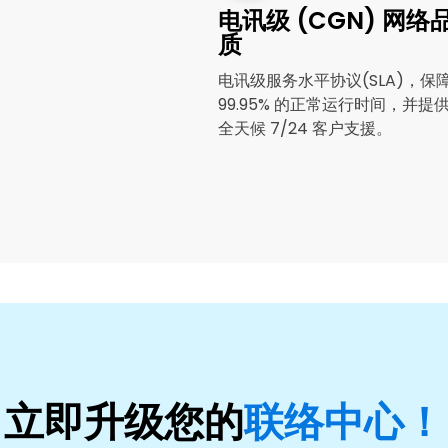
电讯级 (CGN) 网络
质
电讯级服务水平协议(SLA)，保
99.95% 的正常运行时间，并提
全天候 7/24 客户支援。
联络中心！
立即升级您的