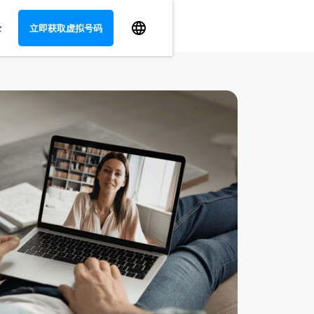
录
立即获取虚拟号码