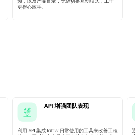
频，以及产品目录，无缝切换互动模式，工作
更得心应手。
API 增强团队表现
利用 API 集成 ldbw 日常使用的工具来改善工程