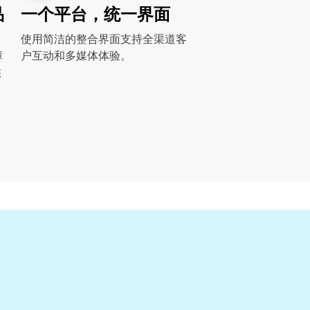
品
一个平台，统一界面
使用简洁的整合界面支持全渠道客
障
户互动和多媒体体验。
供