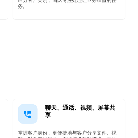
区分客户类别，团队专注处理让业务增值的任
务。
聊天、通话、视频、屏幕共
享
掌握客户身份，更便捷地与客户分享文件、视