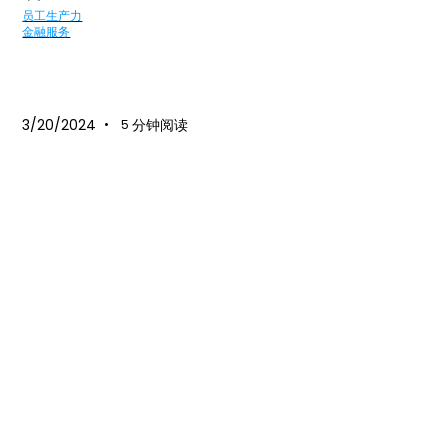
员工生产力
金融服务
3/20/2024
分钟阅读
•
5