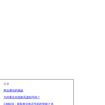
目录
商业通信的挑战
为何要在在线购买虚拟号码？
CINNOX：获取商业电话号码的智能之选