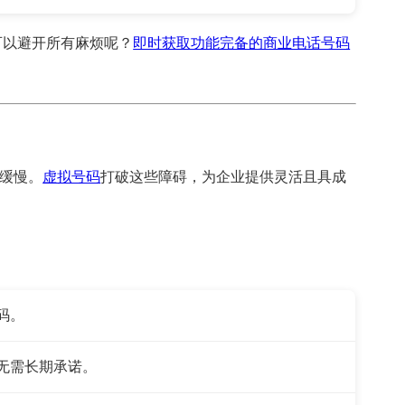
可以避开所有麻烦呢？
即时获取功能完备的商业电话号码
缓慢。
虚拟号码
打破这些障碍，为企业提供灵活且具成
码。
，无需长期承诺。