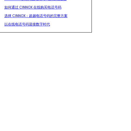
如何通过 CINNOX 在线购买电话号码
选择 CINNOX：超越电话号码的完整方案
以在线电话号码迎接数字时代