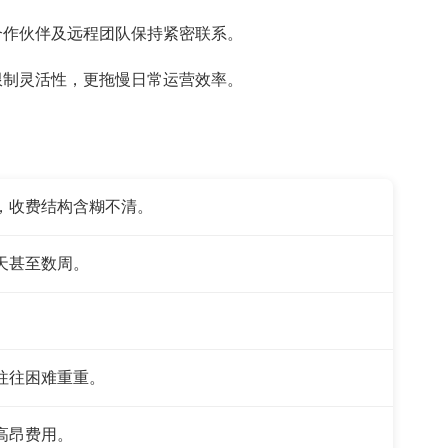
合作伙伴及远程团队保持紧密联系。
限制灵活性，更拖慢日常运营效率。
诺，收费结构含糊不清。
数天甚至数周。
。
码往往困难重重。
取高昂费用。