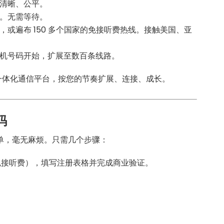
、清晰、公平。
话。无需等待。
，或遍布 150 多个国家的免接听费热线。接触美国、亚
手机号码开始，扩展至数百条线路。
一体化通信平台，按您的节奏扩展、连接、成长。
码
单，毫无麻烦。只需几个步骤：
免接听费），填写注册表格并完成商业验证。