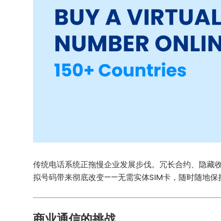
传统电话系统正拖慢企业发展步伐。冗长合约、隐藏
拟号码带来彻底改变——无需实体SIM卡，随时随地
商业通信的挑战