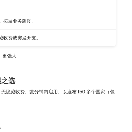
码，拓展业务版图。
隐藏收费或突发开支。
、更强大。
能之选
。无隐藏收费。数分钟内启用。以遍布 150 多个国家（包
。