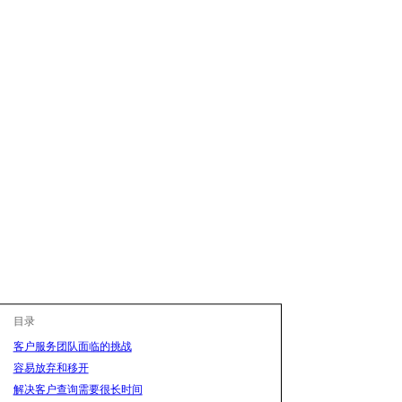
目录
客户服务团队面临的挑战
容易放弃和移开
解决客户查询需要很长时间