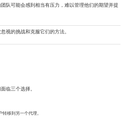
的团队可能会感到相当有压力，难以管理他们的期望并提
被忽视的挑战和克服它们的方法。
们面临三个选择。
户转移到另一个代理。
。