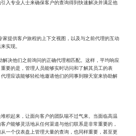
地引入专业人士来确保客户的查询得到快速解决并满足他
专家提供客户旅程的上下文视图，以及与之前代理的互动
话来实现。
助解决他们之前询问的正确代理相匹配。这样，平均响应
。重要的是，管理人员能够实时访问和了解其员工的表
。代理应该能够轻松地邀请他们的同事到聊天室来协助解
快堆积起来，让面向客户的团队喘不过气来。当面临高温
的客户能够灵活地从任何渠道与他们联系是非常重要的，
们从一个仪表盘上管理大量的查询，也同样重要，甚至更