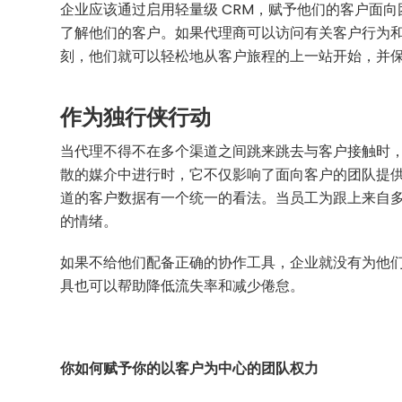
企业应该通过启用轻量级 CRM，赋予他们的客户面
了解他们的客户。如果代理商可以访问有关客户行为
刻，他们就可以轻松地从客户旅程的上一站开始，并
作为独行侠行动
当代理不得不在多个渠道之间跳来跳去与客户接触时
散的媒介中进行时，它不仅影响了面向客户的团队提
道的客户数据有一个统一的看法。当员工为跟上来自
的情绪。
如果不给他们配备正确的协作工具，企业就没有为他
具也可以帮助降低流失率和减少倦怠。
你如何赋予你的以客户为中心的团队权力