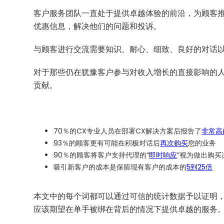
客户服务团队一直处于提供卓越体验的前沿，为顾客
优惠信息，解决他们的问题和投诉。
与顾客进行交流需要知识、耐心、细致、良好的对话
对于那些仍在犹豫客户参与对收入增长的直接影响的
贡献。
70％的CX专业人员在部署CX解决方案后报告了
非常高
93％的顾客更有可能在积极对话后
再次购买
您的业务
90％的顾客将客户支持代理的“
即时响应
”视为做出购买
吸引新客户的成本是保留现有客户的成本的
5到25倍
本文中的每个词都可以通过可信的统计数据予以证明
应该期望在单手被绑在背后的情况下提供卓越的服务