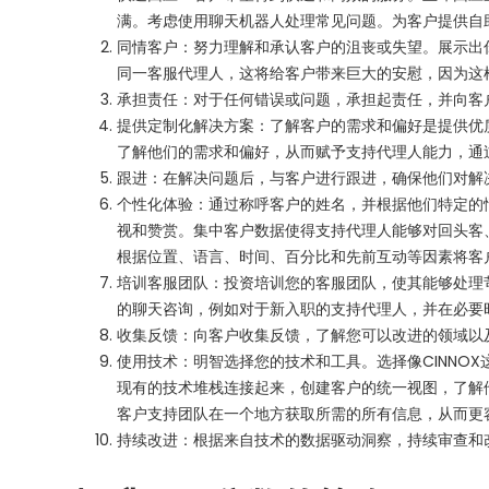
满。考虑使用聊天机器人处理常见问题。为客户提供自
同情客户：努力理解和承认客户的沮丧或失望。展示出
同一客服代理人，这将给客户带来巨大的安慰，因为这
承担责任：对于任何错误或问题，承担起责任，并向客
提供定制化解决方案：了解客户的需求和偏好是提供优
了解他们的需求和偏好，从而赋予支持代理人能力，通
跟进：在解决问题后，与客户进行跟进，确保他们对解
个性化体验：通过称呼客户的姓名，并根据他们特定的
视和赞赏。集中客户数据使得支持代理人能够对回头客
根据位置、语言、时间、百分比和先前互动等因素将客
培训客服团队：投资培训您的客服团队，使其能够处理
的聊天咨询，例如对于新入职的支持代理人，并在必要
收集反馈：向客户收集反馈，了解您可以改进的领域以
使用技术：明智选择您的技术和工具。选择像CINNO
现有的技术堆栈连接起来，创建客户的统一视图，了解
客户支持团队在一个地方获取所需的所有信息，从而更
持续改进：根据来自技术的数据驱动洞察，持续审查和