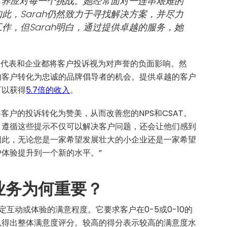
业素养应对每一个挑战。她经常面对一连串艰难的
此，Sarah仍然致力于寻找解决方案，并尽力
作，但Sarah明白，通过提供卓越的服务，她
客服代表和企业都将客户投诉视为对声誉的负面影响。然
的客户转化为忠诚的品牌倡导者的机会。提供卓越的客户
可以获得
5.7倍的收入
。
客户的投诉转化为赞美，从而改善您的NPS和CSAT。
，遵循这些提示不仅可以解决客户问题，还会让他们感到
因此，无论您是一家希望发展壮大的小企业还是一家希望
体验提升到一个新的水平。”
的业务为何重要？
互动或体验的满意程度。它要求客户在0-5或0-10的
以得出整体满意度评分。较高的得分表示较高的满意度水