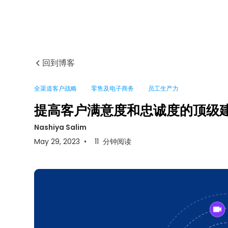
回到博客
全渠道客户战略
零售及电子商务
员工生产力
提高客户满意度和忠诚度的顶级建
Nashiya Salim
May 29, 2023
•
11
分钟阅读