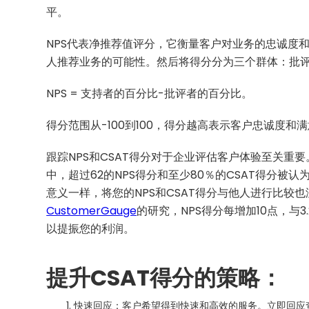
平。
NPS代表净推荐值评分，它衡量客户对业务的忠诚度和
人推荐业务的可能性。然后将得分分为三个群体：批评者
NPS = 支持者的百分比-批评者的百分比。
得分范围从-100到100，得分越高表示客户忠诚度和
跟踪NPS和CSAT得分对于企业评估客户体验至关重
中，超过62的NPS得分和至少80％的CSAT得分
意义一样，将您的NPS和CSAT得分与他人进行比较
CustomerGauge
的研究，NPS得分每增加10点，与
以提振您的利润。
提升CSAT得分的策略：
快速回应：客户希望得到快速和高效的服务。立即回应