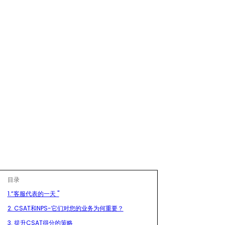
目录
1.“客服代表的一天 "
2. CSAT和NPS-它们对您的业务为何重要？
3. 提升CSAT得分的策略