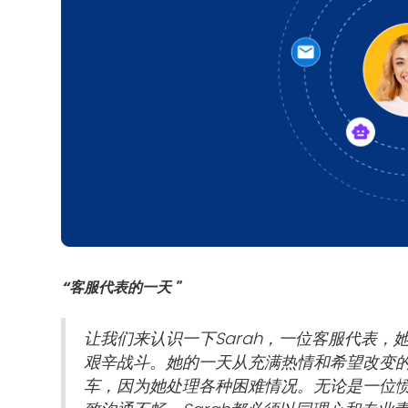
“客服代表的一天 "
让我们来认识一下Sarah，一位客服代表
艰辛战斗。她的一天从充满热情和希望改变
车，因为她处理各种困难情况。无论是一位