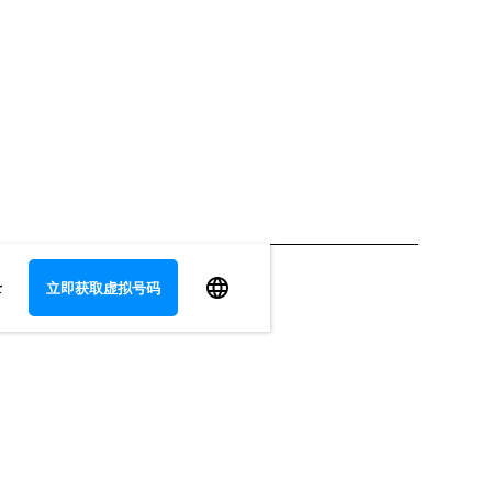
录
立即获取虚拟号码
View all