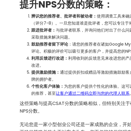
提升NPS分数的策略：
辨识您的推荐者、批评者和被动者：
使用调查工具来确定
（评分7-8）。一旦您知道谁是批评者，您可以专注
跟进批评者：
与批评者联系，并询问他们对出了什么问
采取措施来解决问题。
鼓励推荐者留下评论
：请您的推荐者在诸如Google M
评论。积极的评价可以吸引更多的客户，并提高您的NP
利用反馈进行改进：
利用收到的反馈意见来改进您的产
改进。
提供激励措施：
通过提供折扣或赠品等激励措施鼓励客
牌的拥护者。
个性化客户体验：
为您的客户提供个性化的体验。这可
的推荐，甚至
让客户通过二维码立即与您的代理人联系
这些策略与提高CSAT分数的策略相似，但特别关注
NPS分数。
无论您是一家小型创业公司还是一家成熟的企业，开始改