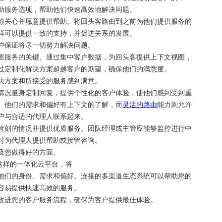
助服务选项，帮助他们快速高效地解决问题。
你关心并愿意提供帮助。将回头客路由到之前为他们提供服务的
样可以提供一致的支持，并促进关系的发展。
户保证将尽一切努力解决问题。
质服务的关键。通过集中客户数据，为回头客提供上下文视图，
过定制化解决方案超越客户的期望，确保他们的满意度。
决方案和所接受的服务感到满意。
情况量身定制回复，提供个性化的客户体验，使他们感到受到重
、他们的需求和偏好有上下文的了解，而
灵活的路由
能力则允许
户与合适的代理人联系起来。
苛刻的情况并提供优质服务。团队经理或主管应能够监控进行中
时为代理人提供帮助或接管咨询。
及您做得好的方面。
X这样的一体化云平台，将
他们的身份、需求和偏好。连接的多渠道生态系统可以帮助您的
容易提供快速高效的服务。
改进您的客户服务流程，确保为客户提供最佳体验。