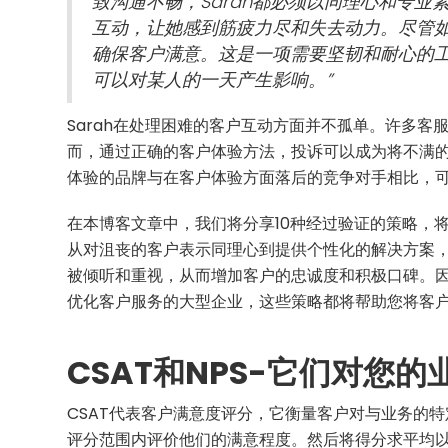
致沟通不畅，Sarah都必须以同理心和专
互动，让她感到筋疲力尽和失去动力。尽管如
确保客户满意。这是一项需要坚韧和耐心的工
可以对某人的一天产生影响。”
Sarah在处理困难的客户互动方面并不孤单。许多
而，通过正确的客户体验方法，投诉可以成为将不满
体验的品牌与在客户体验方面落后的竞争对手相比，
在本博客文章中，我们将分享10种经过验证的策略，将
从对沮丧的客户表示同理心到提供个性化的解决方案
被倾听和重视，从而增加客户的忠诚度和积极口碑。
优化客户服务的大型企业，这些策略都将帮助您将客户
CSAT和NPS-它们对您
CSAT代表客户满意度评分，它衡量客户对与业务的特定
评分范围内评价他们的满意程度。然后将得分求平均