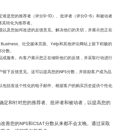
谁是您的推荐者（评分9-10）、批评者（评分0-6）和被动者
于将其转化为推荐者。
题以及您如何改进的反馈意见。解决他们的关切，并展示您正在
y Business、社交媒体页面、Yelp和其他评论网站上留下积极的
S分数。
品或服务。向客户展示您正在倾听他们的反馈，并采取行动进行
户留下反馈意见。这可以提高您的NPS分数，并鼓励客户成为品
以包括发送个性化的电子邮件、根据客户的购买历史提供个性化
。
于确定和针对您的推荐者、批评者和被动者，以提高您的
善您的NPS和CSAT分数从来都不会太晚。通过采取