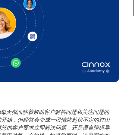
，她每天都面临着帮助客户解答问题和关注问题的
的开始，但经常会变成一段情绪起伏不定的过山
愤怒的客户要求立即解决问题，还是语言障碍导