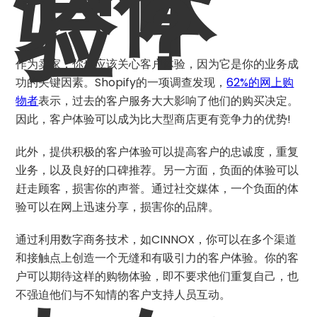
户体
验？
作为卖家，你也应该关心客户体验，因为它是你的业务成
功的关键因素。Shopify的一项调查发现，
62%的网上购
物者
表示，过去的客户服务大大影响了他们的购买决定。
因此，客户体验可以成为比大型商店更有竞争力的优势!
此外，提供积极的客户体验可以提高客户的忠诚度，重复
业务，以及良好的口碑推荐。另一方面，负面的体验可以
赶走顾客，损害你的声誉。通过社交媒体，一个负面的体
验可以在网上迅速分享，损害你的品牌。
通过利用数字商务技术，如CINNOX，你可以在多个渠道
和接触点上创造一个无缝和有吸引力的客户体验。你的客
户可以期待这样的购物体验，即不要求他们重复自己，也
不强迫他们与不知情的客户支持人员互动。