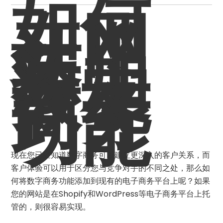
如何
在网
站上
添加
数字
商务
功能
现在您已经知道数字商务可以建立更深入的客户关系，而
客户体验可以用于区分您与竞争对手的不同之处，那么如
何将数字商务功能添加到现有的电子商务平台上呢？如果
您的网站是在Shopify和WordPress等电子商务平台上托
管的，则很容易实现。