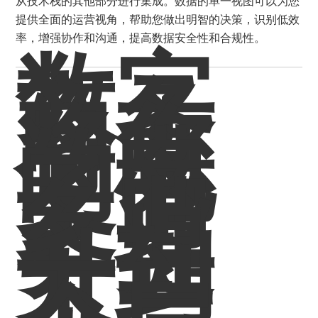
从技术栈的其他部分进行集成。数据的单一视图可以为您
提供全面的运营视角，帮助您做出明智的决策，识别低效
率，增强协作和沟通，提高数据安全性和合规性。
数字
商务
将您
的电
子商
务业
务提
升到
下一