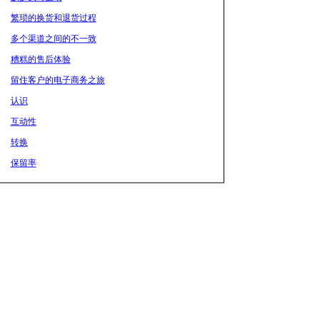
繁琐的换货和退货过程
多个渠道之间的不一致
糟糕的售后体验
留住客户的电子商务之旅
认识
互动性
转换
保留率