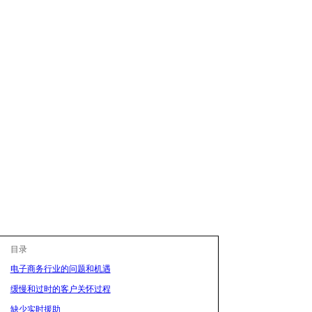
目录
电子商务行业的问题和机遇
缓慢和过时的客户关怀过程
缺少实时援助