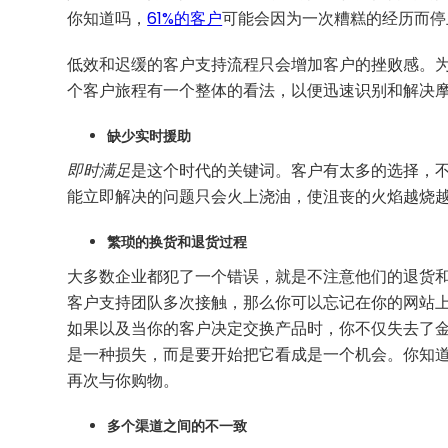
你知道吗，
61%的客户
可能会因为一次糟糕的经历而
低效和迟缓的客户支持流程只会增加客户的挫败感。
个客户旅程有一个整体的看法，以便迅速识别和解决
缺少实时援助
即时满足
是这个时代的关键词。客户有太多的选择，
能立即解决的问题只会火上浇油，使沮丧的火焰越烧
繁琐的换货和退货过程
大多数企业都犯了一个错误，就是不注意他们的退货
客户支持团队多次接触，那么你可以忘记在你的网站
如果以及当你的客户决定交换产品时，你不仅失去了
是一种损失，而是要开始把它看成是一个机会。你知
再次与你购物。
多个渠道之间的不一致