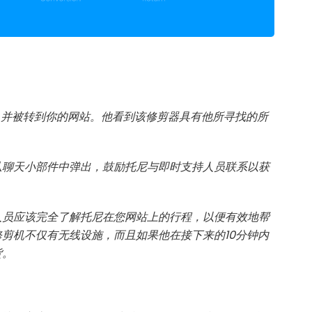
告，并被转到你的网站。他看到该修剪器具有他所寻找的所
。
从聊天小部件中弹出，鼓励托尼与即时支持人员联系以获
人员应该完全了解托尼在您网站上的行程，以便有效地帮
剪机不仅有无线设施，而且如果他在接下来的10分钟内
货。