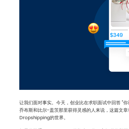
让我们面对事实。今天，创业比在求职面试中回答 "你
乔布斯和比尔-盖茨那里获得灵感的人来说，这篇文章
Dropshipping的世界。