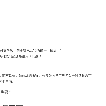
。
卡付款失败，但金额已从我的账户中扣除。”
为付款问题还是信用卡问题？
，而不是确定如何标记查询。如果您的员工已经每分钟承担数百
其他事情。
多重要？