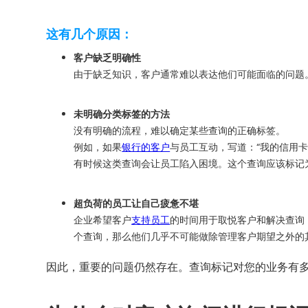
这有几个原因：
客户缺乏明确性
由于缺乏知识，客户通常难以表达他们可能面临的问题
未明确分类标签的方法
没有明确的流程，难以确定某些查询的正确标签。
例如，如果
银行的客户
与员工互动，写道：“我的信用
有时候这类查询会让员工陷入困境。这个查询应该标记
超负荷的员工让自己疲惫不堪
企业希望客户
支持员工
的时间用于取悦客户和解决查询
个查询，那么他们几乎不可能做除管理客户期望之外的
因此，重要的问题仍然存在。查询标记对您的业务有