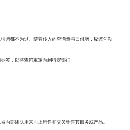
么强调都不为过。随着传入的查询量与日俱增，应该勾勒
询标签，以将查询重定向到特定部门。
以被内部团队用来向上销售和交叉销售其服务或产品。