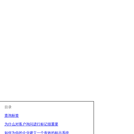
目录
查询标签
为什么对客户询问进行标记很重要
如何为你的企业建立一个有效的标示系统