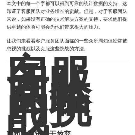
本文中的每一个字都可以得到可靠的统计数据的支持，这
印证了客服团队对业务增长的贡献。但是，对于客服团队
来说，如果没有正确的技术解决方案的支持，要求他们提
供卓越的体验可能会为他们带来很大的压力。
让我们来看看客户服务团队面临的一些众所周知但经常被
忽视的挑战以及克服这些挑战的方法。
客服
团队
面临
的挑
战
1. 面对困难易于放弃