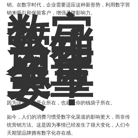
销。在数字时代，企业需要适应这种新形势，利用数字营
数字
销来吸引和保留客户，增强品牌影响力。
营销
为什
么至
关重
要？
因为这是你的受众所在，也就是你的钱袋子所在。
如今，人们的消费习惯受数字化渠道的影响更大，而非传
统营销方法。这是因为事情已经发生了很大变化，人们今
天期望品牌拥有数字化存在感。