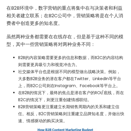
在B2B环境中，数字营销的重点将集中在与决策者和利益
相关者建立联系；在B2C公司中，营销策略将是在个人消
费者中创造更多的知名度。
虽然两种业务都需要在在线存在，但是基于这种不同的模
型，其中一些营销策略将对两种业务不同：
B2B的内容策略需要更多的信息和数据，而B2C的内容结构
则需要更具吸引力和视觉冲击力。
社交媒体平台也是根据不同的模型做出战略决策。例如，
大多数B2B业务的潜在客户都在Twitter、LinkedIn等平台
上，而B2C公司则在Instagram、Facebook等平台上。
在B2B的情况下，最终的焦点是潜在客户的ROI/底线，而在
B2C的情况下，则更注重创建情感联结。
B2B营销策略更注重建立长期销售周期内的关系和建立信
任。相反，B2C营销策略则注重建立品牌知名度，并做出快
速、情感驱动的购买决策。