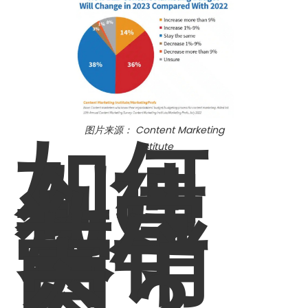
如何
图片来源： Content Marketing
Institute
创建
数字
营销
内