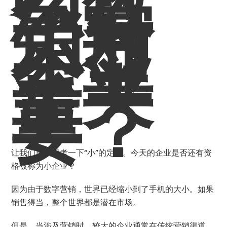
么数
字营
销对
小型
企业
至关
重
要？
让我们重新思考一下“小”的定义。今天的企业是否还有资
格被称为小企业？
因为由于数字营销，世界已经缩小到了手机的大小。如果
销售得当，整个世界都是潜在市场。
但是，当涉及营销时，较大的企业通常在传统营销渠道