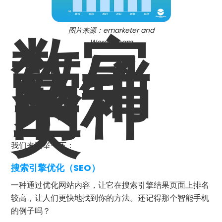
数字
图片来源：emarketer and
WordStream
营销
的种
类
我们来列举一下：
搜索引擎优化（SEO）
一种通过优化网站内容，让它在搜索引擎结果页面上排名
较高，让人们更快地找到你的方法。还记得那个智能手机
的例子吗？