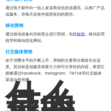
通过电子邮件向一组人发送商业信息或通讯，以推广产品
或服务。你每天在收件箱里收到的那些。
移动营销
通过移动设备向目标受众进行营销，包括
短信
、移动应用
程序和移动优化网站。
社交媒体营销
由于消费水平的不断上升，营销的主要部分都发生在这
里。其目标是创建具有吸引力和可分享性的内容，希望它
能够通过Facebook、Instagram、TikTok等社交媒体
什么
渠道自然传播。
是内