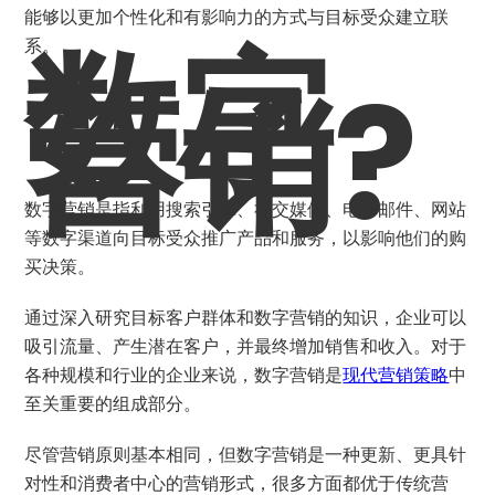
能够以更加个性化和有影响力的方式与目标受众建立联
数字
系。
营销?
数字营销是指利用搜索引擎、社交媒体、电子邮件、网站
等数字渠道向目标受众推广产品和服务，以影响他们的购
买决策。
通过深入研究目标客户群体和数字营销的知识，企业可以
吸引流量、产生潜在客户，并最终增加销售和收入。对于
各种规模和行业的企业来说，数字营销是
现代营销策略
中
至关重要的组成部分。
尽管营销原则基本相同，但数字营销是一种更新、更具针
对性和消费者中心的营销形式，很多方面都优于传统营