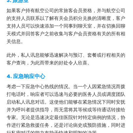
3. 旅游业
如果客户持有航空公司的常旅客会员资格，并与航空公司
的支持人员联系以了解有关会员积分兑换的清晰度，客户
支持人员可以快速添加一个同事到聊天室，并在切换回聊
天模式并回答客户之前收集与客户会员资格有关的所有相
关信息。
此外，私人讯息能够迅速解决与预订、套餐或行程相关的
客户查询，为此而带来的好处令人欣喜。
4. 应急响应中心
考虑一下应急中心热线的情况。当一个人因紧急情况而拨
打电话时，响应者可以迅速与必要的医务人员或调度团队
启动私人讯息对话。这使他们能够在紧急情况下同时安抚
并为呼叫者提供指导，而无需将其等候或等待通话转接给
专家。无论是迅速决定最佳医院针对特定病例的情况，协
作进行紧急救援任务，还是讨论病史或预防措施，同时进
行私密对话的能力有助于快速和明智的决策。