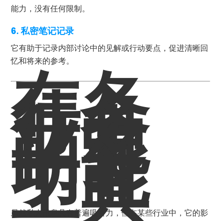
能力，没有任何限制。
6. 私密笔记记录
它有助于记录内部讨论中的见解或行动要点，促进清晰回
忆和将来的参考。
在各
行各
业中
的多
功能
工具
虽然私人讯息具有普遍吸引力，但在某些行业中，它的影