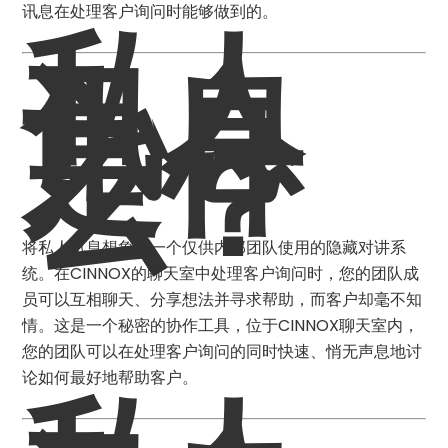
讯息在处理客户询问时能够做到的。
私人
讯息
是什
么？
将私人讯息想象成一个仅供内部团队使用的隐藏对讲系
统。在CINNOX的聊天室中处理客户询问时，您的团队成
员可以互相聊天、分享想法并寻求帮助，而客户却毫不知
情。这是一个秘密的协作工具，位于CINNOX聊天室内，
您的团队可以在处理客户询问的同时快速、悄无声息地讨
论如何最好地帮助客户。