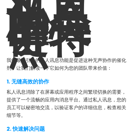
私人
讯息
的关
键特
点
我们最新引入的私人讯息功能是促进这种无声协作的催化
剂。让我们解读一下它如何为您的团队带来价值：
1.
无缝高效的协作
私人讯息消除了在屏幕或应用程序之间繁琐切换的需要，
提供了一个流畅的应用内消息平台。通过私人讯息，您的
员工可以秘密地交流，以验证客户的详细信息，检查相关
细节等。
2.
快速解决问题