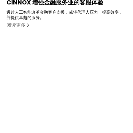
CINNOX 增强金融服务业的客服体验
透过人工智能改革金融客户支援，减轻代理人压力，提高效率，
并提供卓越的服务。
阅读更多