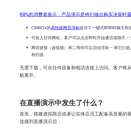
69%的消费者表示，产品演示是他们做出购买决策时
CINNOX的
高性能网页浮标
提供了一键式即即时聊天和
可嵌入任何网站，客户可以点击即时开始通话或聊天 
网页链接（超链接）和二维码可以启动浮标 - 将它们
和扫描
无需下载，可在任何设备和电话连接上访问。客户将
航离开。
在直播演示中发生了什么？
首先，搭建虚拟商店或者让实体店员工配备高质量的视频
连接到直播演示后：