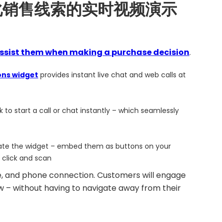
转化销售线索的实时视频演示
ssist them when making a purchase decision
.
ons widget
provides instant live chat and web calls at
o start a call or chat instantly – which seamlessly
iate the widget – embed them as buttons on your
 click and scan
e, and phone connection. Customers will engage
w – without having to navigate away from their