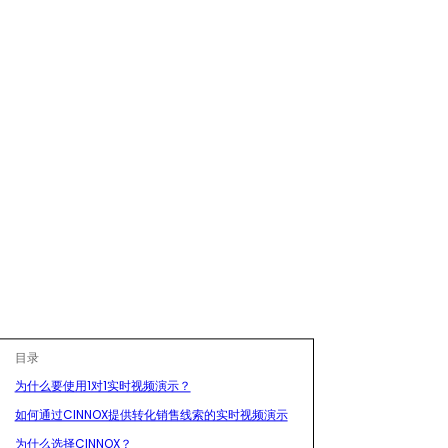
目录
为什么要使用1对1实时视频演示？
如何通过CINNOX提供转化销售线索的实时视频演示
为什么选择CINNOX？