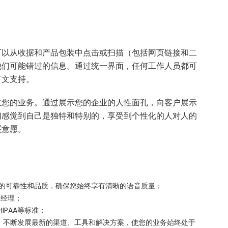
可以从收据和产品包装中点击或扫描（包括网页链接和二
他们可能错过的信息。通过统一界面，任何工作人员都可
下文支持。
立您的业务。通过展示您的企业的人性面孔，向客户展示
们感觉到自己是独特和特别的，享受到个性化的人对人的
买意愿。
95%的可靠性和品质，确保您始终享有清晰的语音质量；
户经理；
HIPAA等标准；
为，不断发展最新的渠道、工具和解决方案，使您的业务始终处于