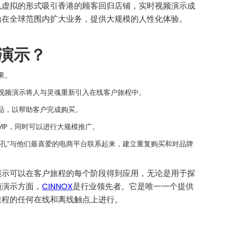
以虚拟的形式吸引香港的顾客回归店铺，实时视频演示成
始在全球范围内扩大业务，提供大规模的人性化体验。
频演示？
果。
视频演示将人与灵魂重新引入在线客户旅程中。
产品，以帮助客户完成购买。
IP，同时可以进行大规模推广。
面孔”与他们最喜爱的电商平台联系起来，建立重复购买和对品牌
演示可以在客户旅程的每个阶段得到应用，无论是用于探
频演示方面，
CINNOX
是行业领先者。它是唯一一个提供
旅程的任何在线和离线触点上进行。