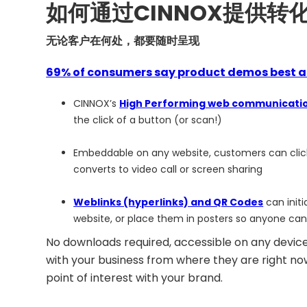
如何通过CINNOX提供
无论客户在何处，都要随时呈现
69% of consumers say product demos best a
CINNOX’s
High Performing web communicati
the click of a button (or scan!)
Embeddable on any website, customers can click t
converts to video call or screen sharing
Weblinks (hyperlinks) and QR Codes
can init
website, or place them in posters so anyone can
No downloads required, accessible on any devic
with your business from where they are right no
point of interest with your brand.