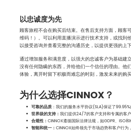
以忠诚度为先
顾客旅程不会在购买后结束。在售后支持方面，顾客
维码！）。可以利用直播演示进行技术支持，或找到
以接受咨询并查看完整的沟通历史，以提供更强的上
通过增加服务和满意度，以强大的忠诚客户为基础建
没有任何隐瞒的东西，并给他们一个信任的理由。他
体验，离开时留下积极而难忘的时刻，激发未来的购
为什么选择CINNOX？
可靠的品质
：我们的服务水平协议(SLA)保证了99.
世界级的支持：
我们提供24/7的客户支持和专属的客
合规性：
CINNOX遵循国际法律法规，如GDPR、ISO和
智能和统一：
CINNOX始终领先于市场趋势和客户行