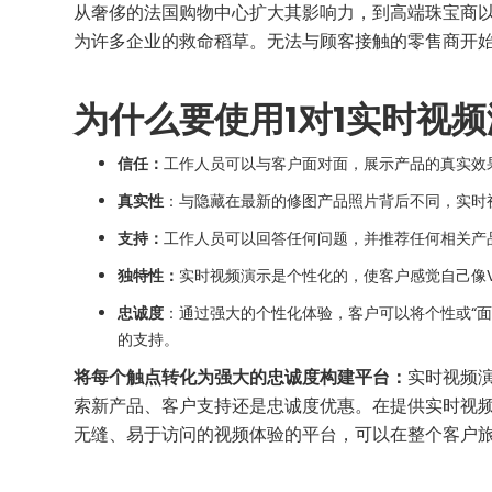
从奢侈的法国购物中心扩大其影响力，到高端珠宝商
为许多企业的救命稻草。无法与顾客接触的零售商开
为什么要使用1对1实时视
信任：
工作人员可以与客户面对面，展示产品的真实效
真实性
：与隐藏在最新的修图产品照片背后不同，实时
支持：
工作人员可以回答任何问题，并推荐任何相关
独特性：
实时视频演示是个性化的，使客户感觉自己像V
忠诚度
：通过强大的个性化体验，客户可以将个性或“
的支持。
将每个触点转化为强大的忠诚度构建平台：
实时视频
索新产品、客户支持还是忠诚度优惠。在提供实时视
无缝、易于访问的视频体验的平台，可以在整个客户