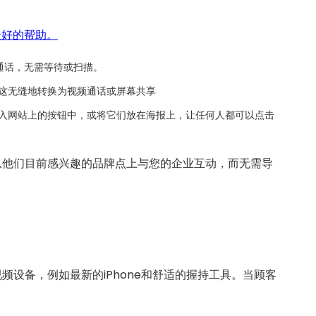
最好的帮助。
通话，无需等待或扫描。
- 这无缝地转换为视频通话或屏幕共享
嵌入网站上的按钮中，或将它们放在海报上，让任何人都可以点击
从他们目前感兴趣的品牌点上与您的企业互动，而无需导
设备，例如最新的iPhone和舒适的握持工具。当顾客