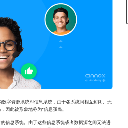
不同类型的数字资源系统即信息系统，由于各系统间相互封闭、无
，因此被形象地称为“信息孤岛。
立的信息系统。由于这些信息系统或者数据源之间无法进