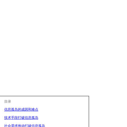
目录
信息孤岛的成因和难点
技术手段打破信息孤岛
社会需求推动打破信息孤岛