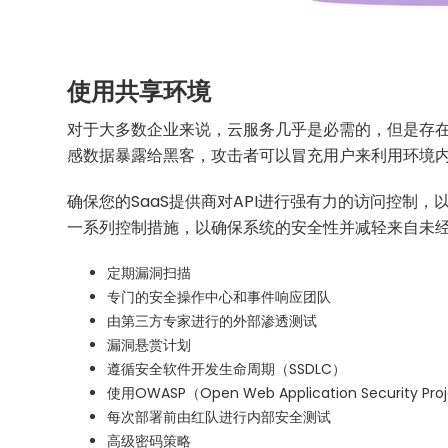
使用共享环境
对于大多数企业来说，云服务几乎是必需的，但是存
感数据暴露给黑客，攻击者可以冒充用户来利用环境
确保您的SaaS提供商对API进行强有力的访问控制，
一系列控制措施，以确保系统的安全性并减轻来自未
定期漏洞扫描
专门的安全操作中心和事件响应团队
由第三方专家进行的外部渗透测试
漏洞悬赏计划
遵循安全软件开发生命周期（SSDLC）
使用OWASP（Open Web Application Securi
每次部署前由红队进行内部安全测试
高级密码策略