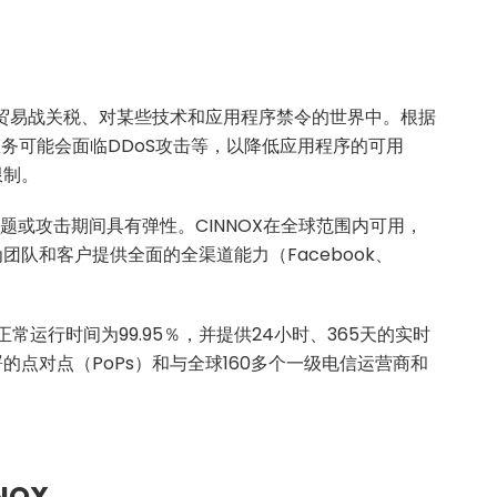
被贸易战关税、对某些技术和应用程序禁令的世界中。根据
服务可能会面临DDoS攻击等，以降低应用程序的可用
限制。
问题或攻击期间具有弹性。CINNOX在全球范围内可用，
队和客户提供全面的全渠道能力（Facebook、
正常运行时间为99.95％，并提供24小时、365天的实时
点对点（PoPs）和与全球160多个一级电信运营商和
NOX