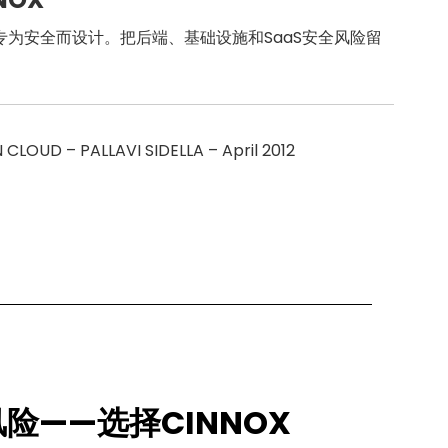
为安全而设计。把后端、基础设施和SaaS安全风险留
OUD – PALLAVI SIDELLA – April 2012
险——选择CINNOX