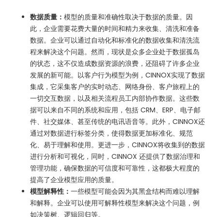
数据质量：
模型的质量和准确性取决于数据的质量。因
此，企业需要花费大量的时间和精力来收集、清洗和准备
数据。企业可以通过自动化和标准化的数据收集和清洗流
程来解决这个问题。然而，现状是众多企业处于数据孤岛
的状态，这不仅造成数据资源的浪费，还阻碍了许多企业
发展的新可能。以客户行为模型为例，CINNOX实现了数据
集成，它采集客户的实时动态、网络身份、客户旅程上的
一切交互数据，以及相关流程员工内部协作数据。这些数
据可以来自不同的系统和应用，包括 CRM、ERP、电子邮
件、社交媒体、甚至传统的电讯语音等。此外，CINNOX还
通过对数据进行标签分类，使得数据更加标准化、规范
化、易于理解和使用。更进一步，CINNOX将收集到的数据
进行分析和可视化，同时，CINNOX 还提供了数据治理和
管理功能，确保数据的可信度和可靠性，这都极大程度的
提高了企业模型应用的质量。
模型解释性：
一些模型可能会因为其黑盒结构而难以理解
和解释。企业可以使用可解释性模型来解决这个问题，例
如决策树、逻辑回归等。