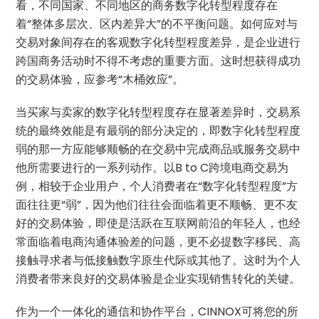
看，不同国家、不同地区的商务数字化转型程度存在
着“整体多层次、区内差异大”的不平衡问题。如何应对与
交易对象间存在的客观数字化转型程度差异，是企业进行
跨国商务活动时不得不考虑的重要方面。这时想获得成功
的交易体验，应参考“木桶效应”。
当买家与卖家的数字化转型程度存在显著差异时，交易系
统的最终效能是有最弱的部分决定的，即数字化转型程度
弱的那一方应能够顺畅的在交易中完成商品或服务交易中
他所需要进行的一系列动作。以B to C跨境电商交易为
例，相较于企业用户，个人消费者在“数字化转型程度”方
面往往更“弱”，因为他们往往会面临着更不顺畅、更不友
好的交易体验，即使是活跃在互联网前沿的年轻人，也经
常面临着电商沟通体验差的问题，更不必提数字移民、高
接触寻求者与低接触数字原生代际或其他了。这时为个人
消费者带来良好的交易体验是企业实现销售转化的关键。
作为一个一体化的通信和协作平台，CINNOX可将您的所