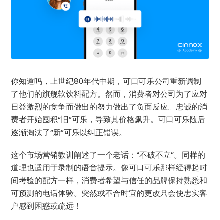
你知道吗，上世纪80年代中期，可口可乐公司重新调制
了他们的旗舰软饮料配方。然而，消费者对公司为了应对
日益激烈的竞争而做出的努力做出了负面反应。忠诚的消
费者开始囤积“旧”可乐，导致其价格飙升。可口可乐随后
逐渐淘汰了“新”可乐以纠正错误。
这个市场营销教训阐述了一个老话：“不破不立”。同样的
道理也适用于录制的语音提示。像可口可乐那样经得起时
间考验的配方一样，消费者希望与信任的品牌保持熟悉和
可预测的电话体验。突然或不合时宜的更改只会使忠实客
户感到困惑或疏远！