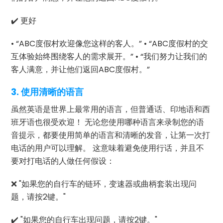
✔️ 更好
• “ABC度假村欢迎像您这样的客人。” • “ABC度假村的交
互体验始终围绕客人的需求展开。” • “我们努力让我们的
客人满意，并让他们返回ABC度假村。”
3. 使用清晰的语言
虽然英语是世界上最常用的语言，但普通话、印地语和西
班牙语也很受欢迎！ 无论您使用哪种语言来录制您的语
音提示，都要使用简单的语言和清晰的发音，让第一次打
电话的用户可以理解。 这意味着避免使用行话，并且不
要对打电话的人做任何假设：
❌ "如果您的自行车的链环，变速器或曲柄套装出现问
题，请按2键。"
✔️ "如果您的自行车出现问题，请按2键。"