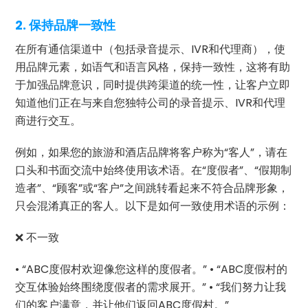
2. 保持品牌一致性
在所有通信渠道中（包括录音提示、IVR和代理商），使
用品牌元素，如语气和语言风格，保持一致性，这将有助
于加强品牌意识，同时提供跨渠道的统一性，让客户立即
知道他们正在与来自您独特公司的录音提示、IVR和代理
商进行交互。
例如，如果您的旅游和酒店品牌将客户称为“客人”，请在
口头和书面交流中始终使用该术语。在“度假者”、“假期制
造者”、“顾客”或“客户”之间跳转看起来不符合品牌形象，
只会混淆真正的客人。以下是如何一致使用术语的示例：
❌ 不一致
• “ABC度假村欢迎像您这样的度假者。” • “ABC度假村的
交互体验始终围绕度假者的需求展开。” • “我们努力让我
们的客户满意，并让他们返回ABC度假村。”