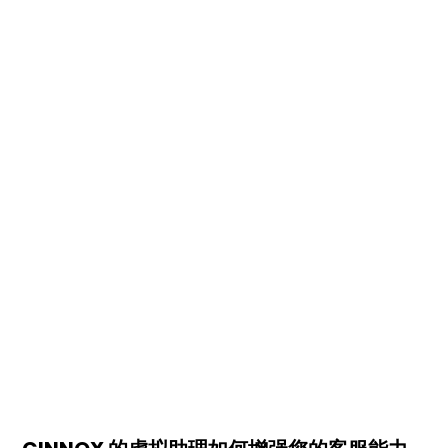
View all
View all