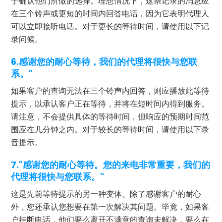
于确认他们所做的选择。理想情况下，这条记录的消息应
在三个铃声或更短的时间内回答电话，因为它表明代理人
可以立即接听电话。对于更长的等待时间，请使用以下记
录问候。
6.感谢您的耐心等待，我们的代理将很快与您联
系。"
如果客户的查询无法在三个铃声内回答，则应播放此等待
提示，以承认客户正在等待，并将在短时间内得到服务。
请注意，不会提供具体的等待时间，但响应的预期时间范
围应在几分钟之内。对于较长的等待时间，请使用以下录
音提示。
7."感谢您的耐心等待。您的来电非常重要，我们的
代理将很快与您联系。"
这是先前等待提示的另一种变体。除了感谢客户的耐心
外，您还承认您想要在第一次解决其问题。毕竟，如果客
户挂断电话，他们要么离开不满意的查询未解决，要么在